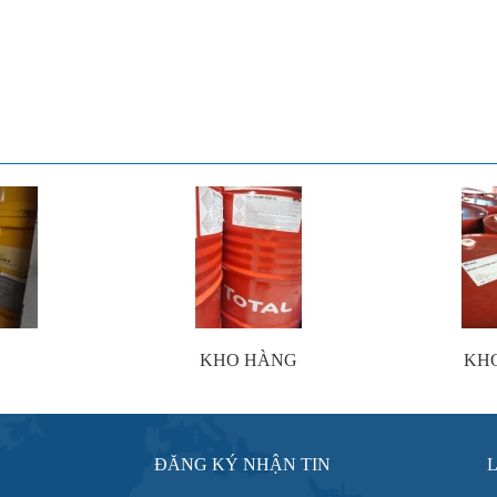
KHO HÀNG
KH
ĐĂNG KÝ NHẬN TIN