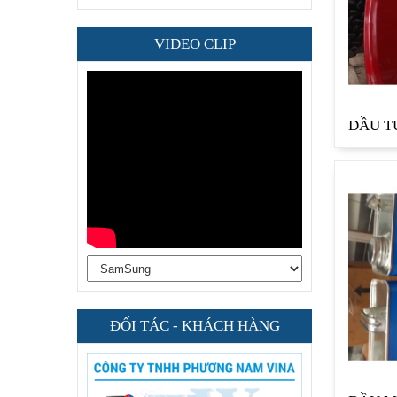
VIDEO CLIP
ĐỐI TÁC - KHÁCH HÀNG