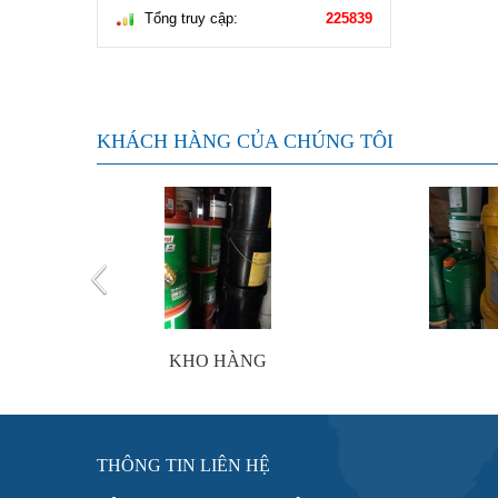
Tổng truy cập:
225839
KHÁCH HÀNG CỦA CHÚNG TÔI
KHO HÀNG
THÔNG TIN LIÊN HỆ