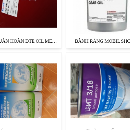
DẦU TUẦN HOÀN DTE OIL MEDIUM
BÀNH RĂNG MOBIL SHC