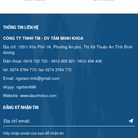
THÔNG TIN LIÊN HỆ
CÔNG TY TNHH TM - DV TÂM MINH KHOA
Địa chỉ: 155/1 Khu Phố 1A, Phường An phú, Thị Xã Thuận An,Tỉnh Bình
dương.
Điện thoại: 0916 722 722 - 0912 805 821- 0912 408 408
tel: 0274 3764 773- fax 0274 3764 772
Email: ngotam.tmk@gmail.com
skypy: ngotam696
Website: www.daunhotco.com
ĐĂNG KÝ NHẬN TIN
Hãy nhập email của bạn để nhận tin