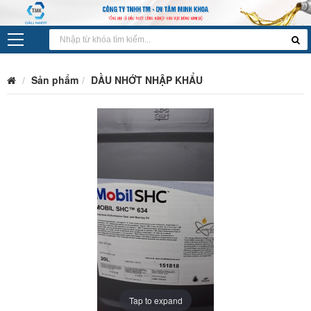
Sản phẩm
DẦU NHỚT NHẬP KHẨU
Tap to expand