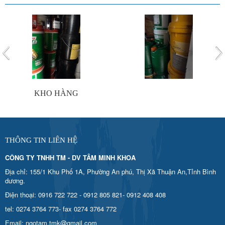
KHO HÀNG
THÔNG TIN LIÊN HỆ
CÔNG TY TNHH TM - DV TÂM MINH KHOA
Địa chỉ: 155/1 Khu Phố 1A, Phường An phú, Thị Xã Thuận An,Tỉnh Bình
dương.
Điện thoại: 0916 722 722 - 0912 805 821- 0912 408 408
tel: 0274 3764 773- fax 0274 3764 772
Email: ngotam.tmk@gmail.com