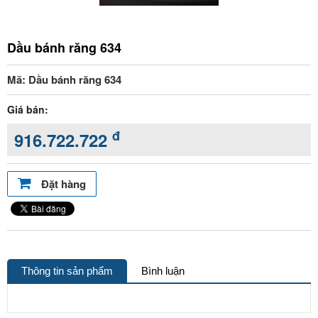
Dầu bánh răng 634
Mã: Dầu bánh răng 634
Giá bán:
đ
916.722.722
Đặt hàng
Thông tin sản phẩm
Bình luận